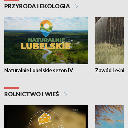
PRZYRODA I EKOLOGIA
Naturalnie Lubelskie sezon IV
Zawód Leśnik
ROLNICTWO I WIEŚ