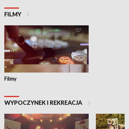
FILMY
Filmy
WYPOCZYNEK I REKREACJA