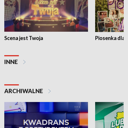
Scena jest Twoja
Piosenka dla 
INNE
ARCHIWALNE