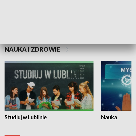
Historie niezapisane
NAUKA I ZDROWIE
Studiuj w Lublinie
Nauka