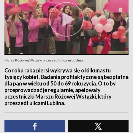
Marsz Różowej Wstążki przeszedł ulicami Lublina
Co roku raka piersi wykrywa się o kilkunastu
tysięcy kobiet. Badania profilaktyczne są bezpłatne
dla pań w wieku od 50 do 69 roku życia. O to by
przeprowadzać je regularnie, apelowały
uczestniczki Marszu Różowej Wstążki, który
przeszedł ulicami Lublina.