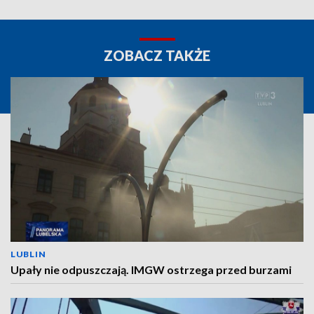
ZOBACZ TAKŻE
LUBLIN
Upały nie odpuszczają. IMGW ostrzega przed burzami