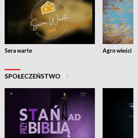
Sera warte
Agro wieści
SPOŁECZEŃSTWO