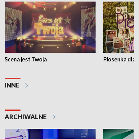
Scena jest Twoja
Piosenka dla 
INNE
ARCHIWALNE