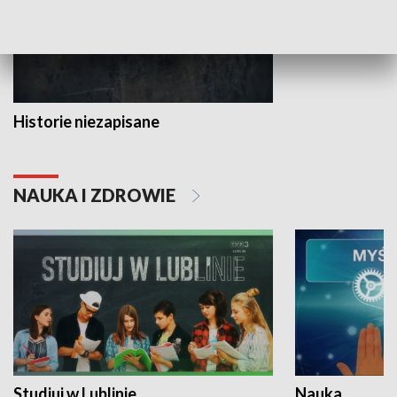
Historie niezapisane
NAUKA I ZDROWIE
Studiuj w Lublinie
Nauka