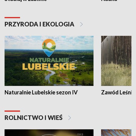
PRZYRODA I EKOLOGIA
Naturalnie Lubelskie sezon IV
Zawód Leśnik
ROLNICTWO I WIEŚ