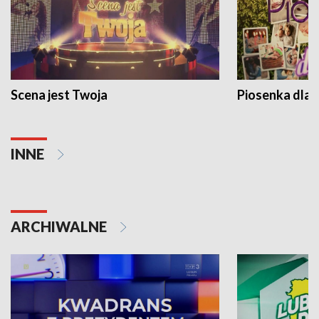
Scena jest Twoja
Piosenka dla 
INNE
ARCHIWALNE