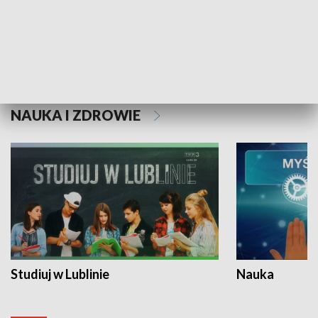
Historie niezapisane
NAUKA I ZDROWIE
Studiuj w Lublinie
Nauka