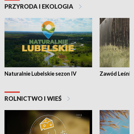
PRZYRODA I EKOLOGIA
Naturalnie Lubelskie sezon IV
Zawód Leśnik
ROLNICTWO I WIEŚ