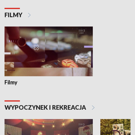
FILMY
Filmy
WYPOCZYNEK I REKREACJA