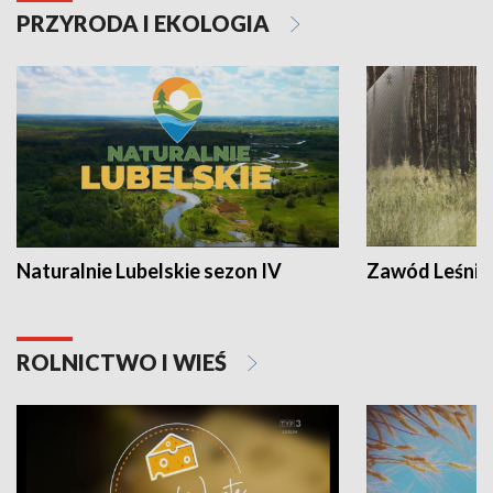
PRZYRODA I EKOLOGIA
Naturalnie Lubelskie sezon IV
Zawód Leśnik
ROLNICTWO I WIEŚ