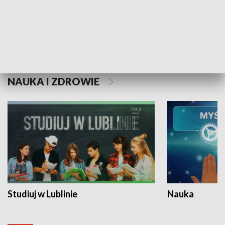
Historie niezapisane
NAUKA I ZDROWIE
Studiuj w Lublinie
Nauka