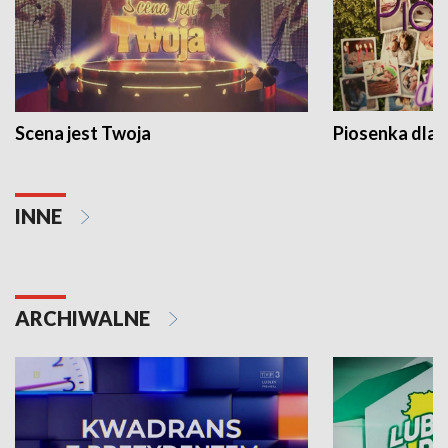
Scena jest Twoja
Piosenka dla 
INNE
ARCHIWALNE