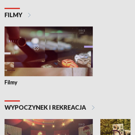
FILMY
Filmy
WYPOCZYNEK I REKREACJA