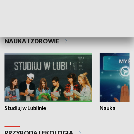
Historie niezapisane
NAUKA I ZDROWIE
Studiuj w Lublinie
Nauka
PRZYRODA I EKOLOGIA