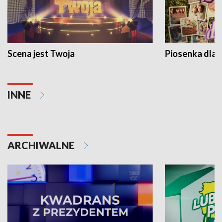
Scena jest Twoja
Piosenka dla 
INNE
ARCHIWALNE