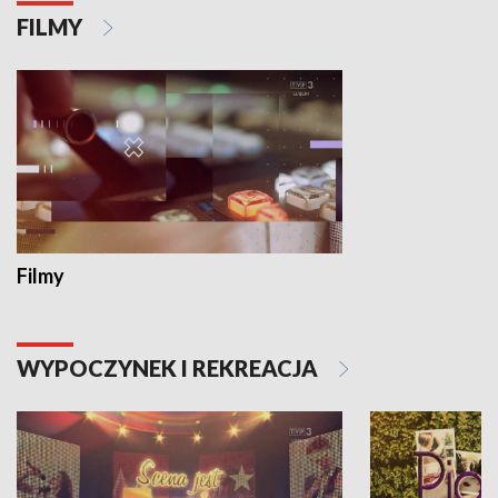
FILMY
Filmy
WYPOCZYNEK I REKREACJA