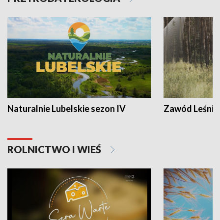
Naturalnie Lubelskie sezon IV
Zawód Leśnik
ROLNICTWO I WIEŚ