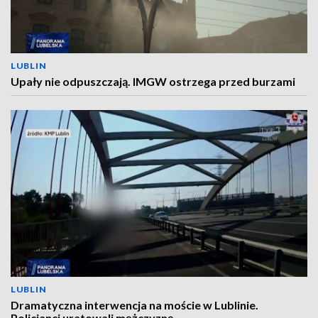
LUBLIN
Upały nie odpuszczają. IMGW ostrzega przed burzami
LUBLIN
Dramatyczna interwencja na moście w Lublinie.
Policjanci uratowali mężczyznę