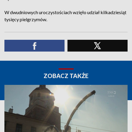
W dwudniowych uroczystościach wzięło udział kilkadziesiąt
tysięcy pielgrzymów.
ZOBACZ TAKŻE