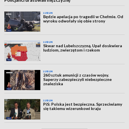
LUBLIN
Będzie apelacja po tragedii w Chełmie. Od
wyroku odwołały się obie strony
LUBLIN
Skwar nad Lubelszczyzną. Upał doskwiera
ludziom, zwierzętom i rzekom
LUBLIN
260 sztuk amunicji z czasów wojny.
Saperzy zabezpieczyli niebezpieczne
znaleziska
LUBLIN
PiS: Polska jest bezpieczna. Sprzeciwiamy
się takiemu wizerunkowi kraju