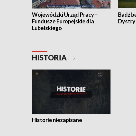
Wojewódzki Urząd Pracy –
Badź b
Fundusze Europejskie dla
Dystry
Lubelskiego
HISTORIA
Historie niezapisane