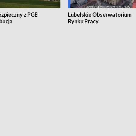
ezpieczny z PGE
Lubelskie Obserwatorium
bucja
Rynku Pracy