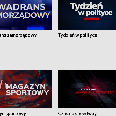
ans samorządowy
Tydzień w polityce
yn sportowy
Czas na speedway