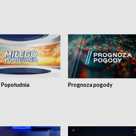
 Popołudnia
Prognoza pogody