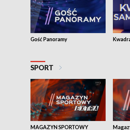
Gość Panoramy
Kwadr
SPORT
MAGAZYN SPORTOWY
Magaz