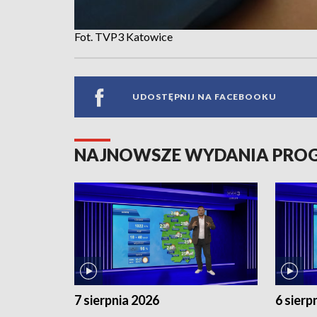
Fot. TVP3 Katowice
UDOSTĘPNIJ NA FACEBOOKU
NAJNOWSZE WYDANIA PR
7 sierpnia 2026
6 sierp