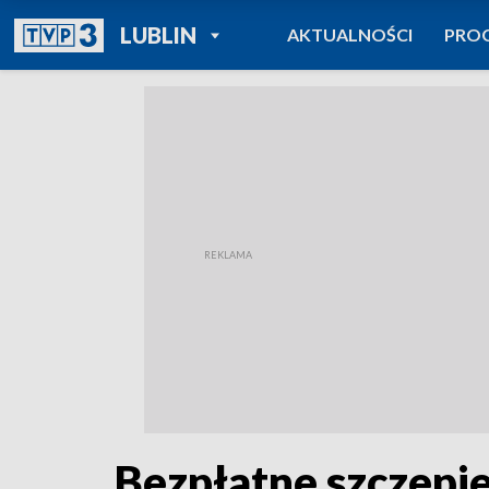
POWRÓT DO
LUBLIN
AKTUALNOŚCI
PRO
TVP REGIONY
Bezpłatne szczepie