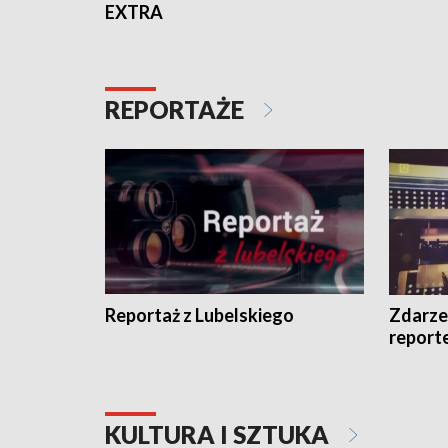
EXTRA
REPORTAŻE
Reportaż z Lubelskiego
Zdarze
report
KULTURA I SZTUKA