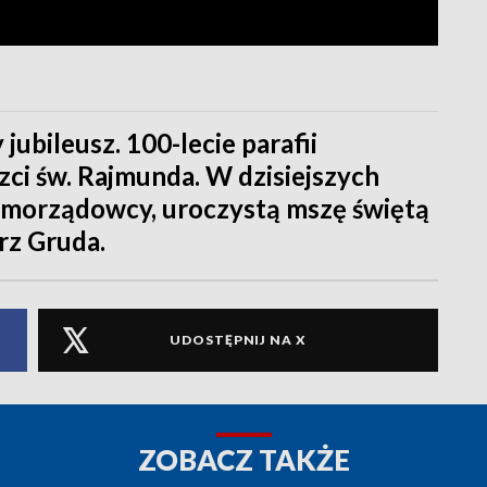
jubileusz. 100-lecie parafii
zci św. Rajmunda. W dzisiejszych
samorządowcy, uroczystą mszę świętą
rz Gruda.
UDOSTĘPNIJ NA X
ZOBACZ TAKŻE