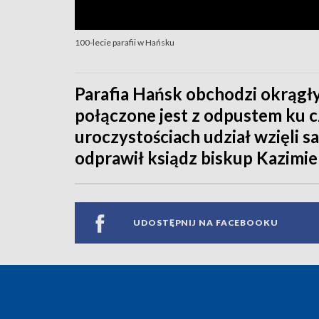
100-lecie parafii w Hańsku
Parafia Hańsk obchodzi okrągły 
połączone jest z odpustem ku c
uroczystościach udział wzięli 
odprawił ksiądz biskup Kazimie
UDOSTĘPNIJ NA FACEBOOKU