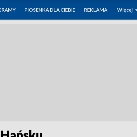
GRAMY
PIOSENKA DLA CIEBIE
REKLAMA
Więcej
w Hańsku