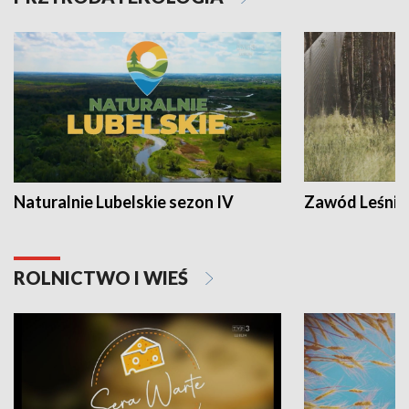
Naturalnie Lubelskie sezon IV
Zawód Leśnik
ROLNICTWO I WIEŚ