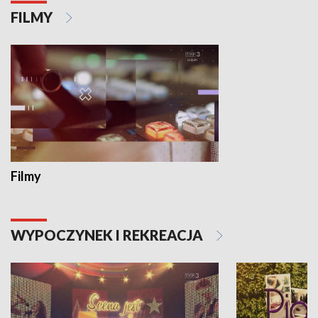
FILMY
Filmy
WYPOCZYNEK I REKREACJA