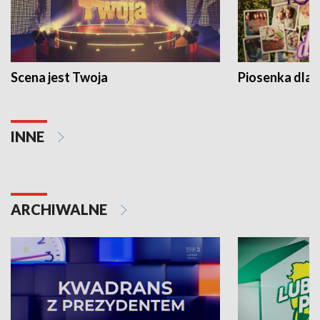
Scena jest Twoja
Piosenka dla 
INNE
ARCHIWALNE