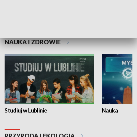
Historie niezapisane
NAUKA I ZDROWIE
Studiuj w Lublinie
Nauka
PRZYRODA I EKOLOGIA