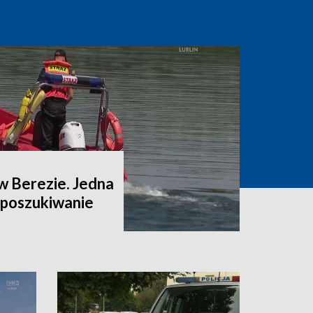
w Berezie. Jedna
a poszukiwanie