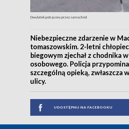
Dwulatek potrącony przez samochód
Niebezpieczne zdarzenie w M
tomaszowskim. 2-letni chłopiec
biegowym zjechał z chodnika 
osobowego. Policja przypomina 
szczególną opieką, zwłaszcza w 
ulicy.
UDOSTĘPNIJ NA FACEBOOKU