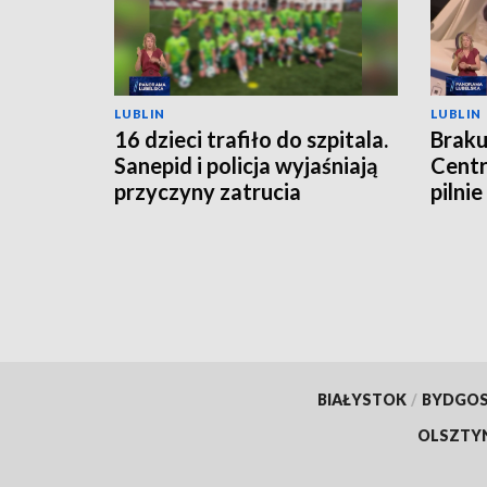
LUBLIN
LUBLIN
16 dzieci trafiło do szpitala.
Braku
Sanepid i policja wyjaśniają
Cent
przyczyny zatrucia
pilni
BIAŁYSTOK
/
BYDGO
OLSZTY