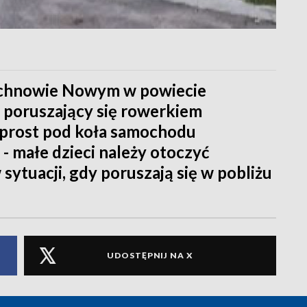
achnowie Nowym w powiecie
 poruszający się rowerkiem
wprost pod koła samochodu
- małe dzieci należy otoczyć
sytuacji, gdy poruszają się w pobliżu
UDOSTĘPNIJ NA X