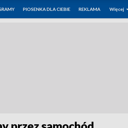
GRAMY
PIOSENKA DLA CIEBIE
REKLAMA
Więcej
ny przez samochód