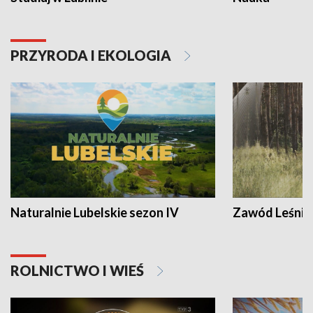
PRZYRODA I EKOLOGIA
Naturalnie Lubelskie sezon IV
Zawód Leśnik
ROLNICTWO I WIEŚ