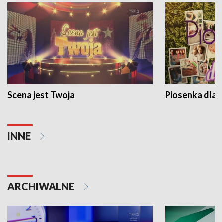
Scena jest Twoja
Piosenka dla 
INNE
ARCHIWALNE