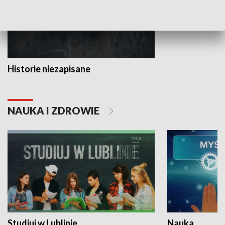
Historie niezapisane
NAUKA I ZDROWIE
Studiuj w Lublinie
Nauka