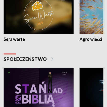
Sera warte
Agro wieści
SPOŁECZEŃSTWO