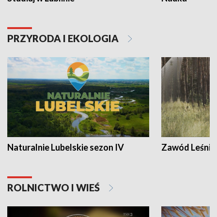
PRZYRODA I EKOLOGIA
Naturalnie Lubelskie sezon IV
Zawód Leśnik
ROLNICTWO I WIEŚ