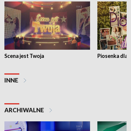
Scena jest Twoja
Piosenka dla 
INNE
ARCHIWALNE