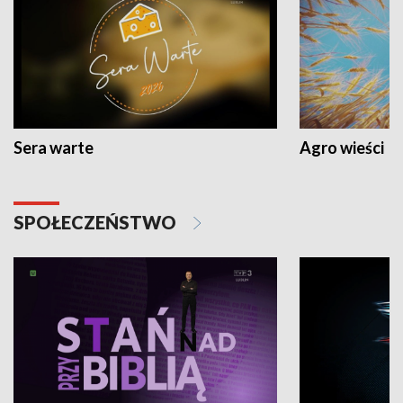
Sera warte
Agro wieści
SPOŁECZEŃSTWO