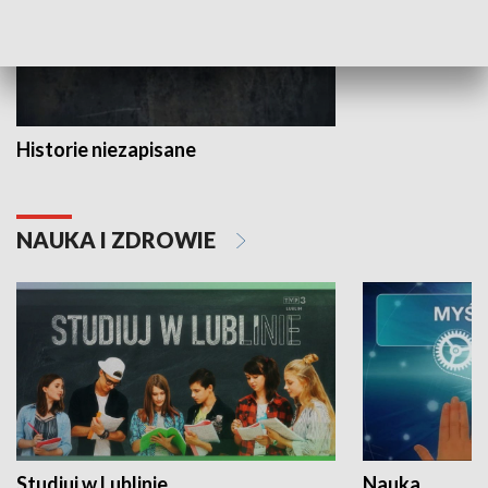
Historie niezapisane
NAUKA I ZDROWIE
Studiuj w Lublinie
Nauka