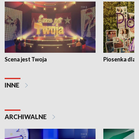
Scena jest Twoja
Piosenka dla 
INNE
ARCHIWALNE