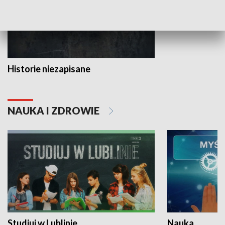
Historie niezapisane
NAUKA I ZDROWIE
Studiuj w Lublinie
Nauka