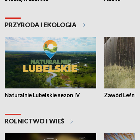
PRZYRODA I EKOLOGIA
Naturalnie Lubelskie sezon IV
Zawód Leśnik
ROLNICTWO I WIEŚ