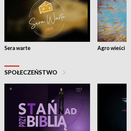
Sera warte
Agro wieści
SPOŁECZEŃSTWO