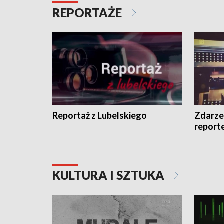
REPORTAŻE
Reportaż z Lubelskiego
Zdarze
report
KULTURA I SZTUKA