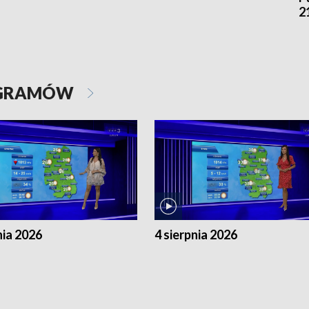
2
OGRAMÓW
nia 2026
4 sierpnia 2026