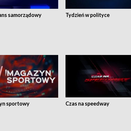
ans samorządowy
Tydzień w polityce
yn sportowy
Czas na speedway