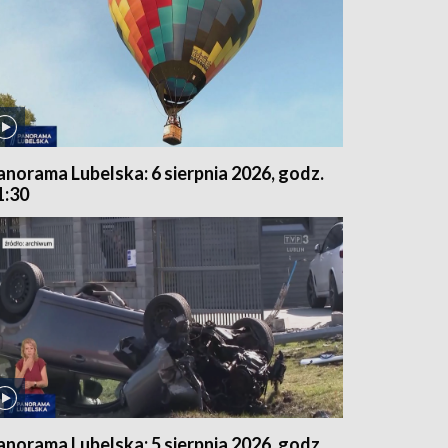
anorama Lubelska: 6 sierpnia 2026, godz.
1:30
anorama Lubelska: 5 sierpnia 2026, godz.