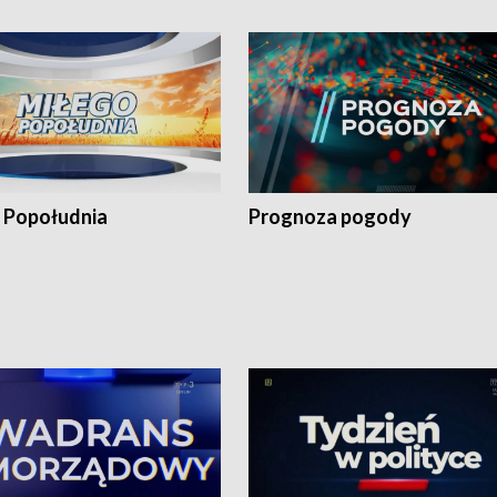
 Popołudnia
Prognoza pogody