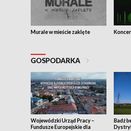
Murale w mieście zaklęte
Koncer
GOSPODARKA
Wojewódzki Urząd Pracy –
Badź b
Fundusze Europejskie dla
Dystry