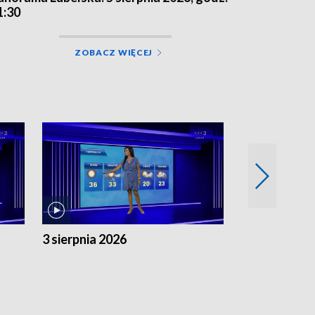
1:30
ZOBACZ WIĘCEJ
3 sierpnia 2026
2 sierpnia 20