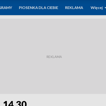
GRAMY
PIOSENKA DLA CIEBIE
REKLAMA
Więcej
. 14.30