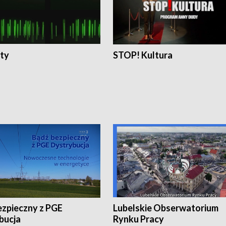
ty
STOP! Kultura
ezpieczny z PGE
Lubelskie Obserwatorium
bucja
Rynku Pracy