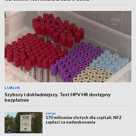
LUBLIN
Szybszy i dokładniejszy. Test HPV HR dostępny
bezpłatnie
LUBLIN
170 milionów złotych dla szpitali. NFZ
zapłaci za nadwykonania