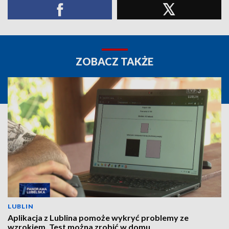
ZOBACZ TAKŻE
LUBLIN
Aplikacja z Lublina pomoże wykryć problemy ze
wzrokiem. Test można zrobić w domu