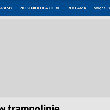
GRAMY
PIOSENKA DLA CIEBIE
REKLAMA
Więcej
w trampolinie