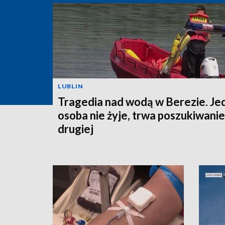
LUBLIN
Tragedia nad wodą w Berezie. Je
osoba nie żyje, trwa poszukiwanie
drugiej