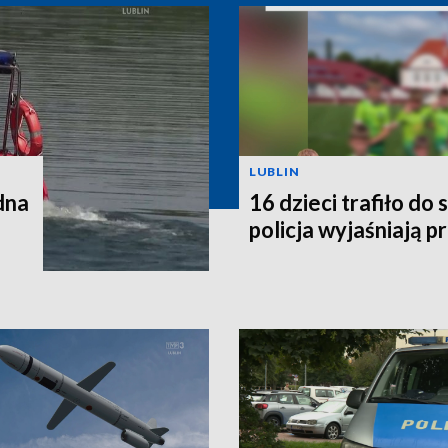
LUBLIN
dna
16 dzieci trafiło do 
policja wyjaśniają p