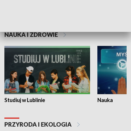
Historie niezapisane
NAUKA I ZDROWIE
Studiuj w Lublinie
Nauka
PRZYRODA I EKOLOGIA