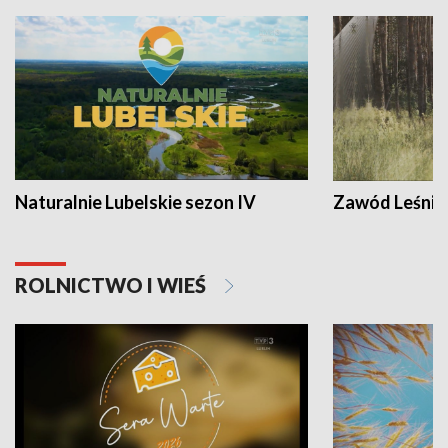
Naturalnie Lubelskie sezon IV
Zawód Leśnik
ROLNICTWO I WIEŚ