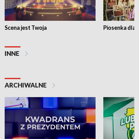
Scena jest Twoja
Piosenka dla 
INNE
ARCHIWALNE