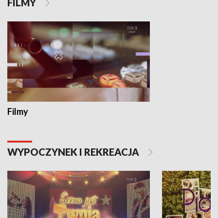
FILMY
Filmy
WYPOCZYNEK I REKREACJA