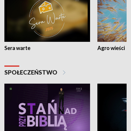
Sera warte
Agro wieści
SPOŁECZEŃSTWO