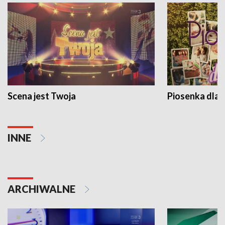
Scena jest Twoja
Piosenka dla 
INNE
ARCHIWALNE