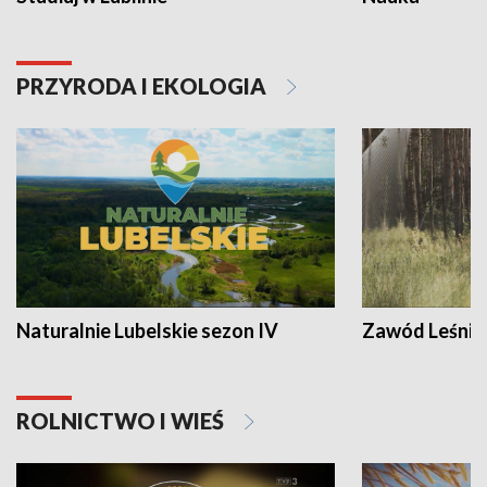
PRZYRODA I EKOLOGIA
Naturalnie Lubelskie sezon IV
Zawód Leśnik
ROLNICTWO I WIEŚ