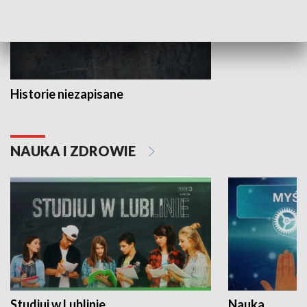
Historie niezapisane
NAUKA I ZDROWIE
Studiuj w Lublinie
Nauka