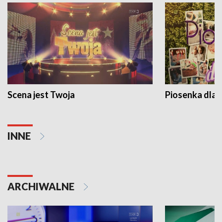
Scena jest Twoja
Piosenka dla 
INNE
ARCHIWALNE