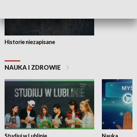
Historie niezapisane
NAUKA I ZDROWIE
Studiuj w Lublinie
Nauka