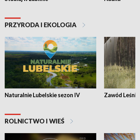
PRZYRODA I EKOLOGIA
Naturalnie Lubelskie sezon IV
Zawód Leśnik
ROLNICTWO I WIEŚ