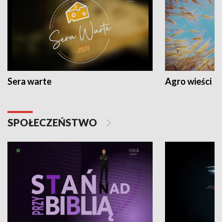
Sera warte
Agro wieści
SPOŁECZEŃSTWO