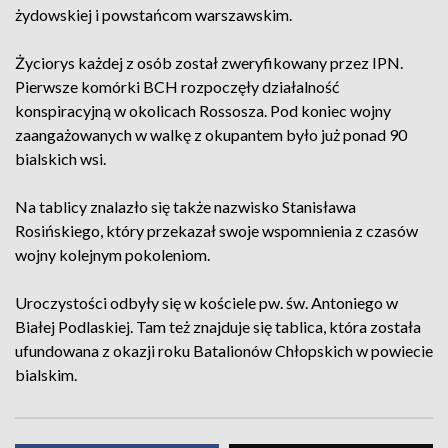
żydowskiej i powstańcom warszawskim.
Życiorys każdej z osób został zweryfikowany przez IPN.
Pierwsze komórki BCH rozpoczęły działalność
konspiracyjną w okolicach Rossosza. Pod koniec wojny
zaangażowanych w walkę z okupantem było już ponad 90
bialskich wsi.
Na tablicy znalazło się także nazwisko Stanisława
Rosińskiego, który przekazał swoje wspomnienia z czasów
wojny kolejnym pokoleniom.
Uroczystości odbyły się w kościele pw. św. Antoniego w
Białej Podlaskiej. Tam też znajduje się tablica, która została
ufundowana z okazji roku Batalionów Chłopskich w powiecie
bialskim.