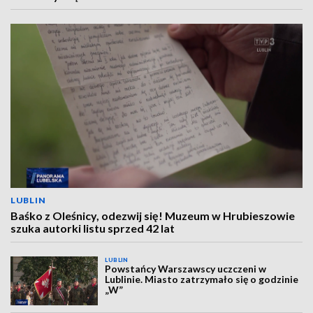
LUBLIN
Baśko z Oleśnicy, odezwij się! Muzeum w Hrubieszowie
szuka autorki listu sprzed 42 lat
LUBLIN
Powstańcy Warszawscy uczczeni w
Lublinie. Miasto zatrzymało się o godzinie
„W”