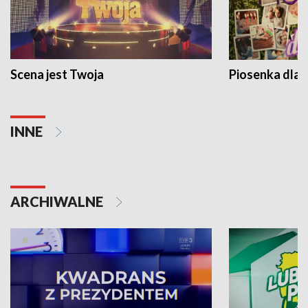
Scena jest Twoja
Piosenka dla 
INNE
ARCHIWALNE