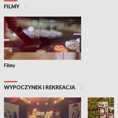
FILMY
Filmy
WYPOCZYNEK I REKREACJA