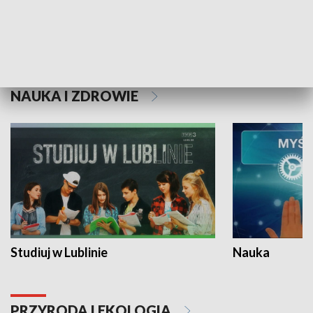
Historie niezapisane
NAUKA I ZDROWIE
Studiuj w Lublinie
Nauka
PRZYRODA I EKOLOGIA