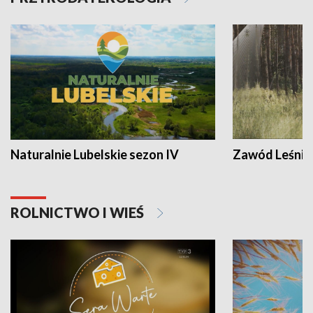
Naturalnie Lubelskie sezon IV
Zawód Leśnik
ROLNICTWO I WIEŚ