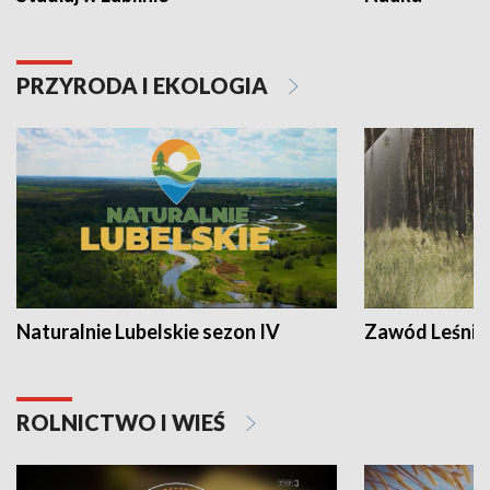
PRZYRODA I EKOLOGIA
Naturalnie Lubelskie sezon IV
Zawód Leśnik
ROLNICTWO I WIEŚ