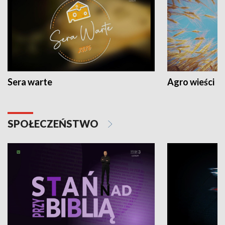
Sera warte
Agro wieści
SPOŁECZEŃSTWO