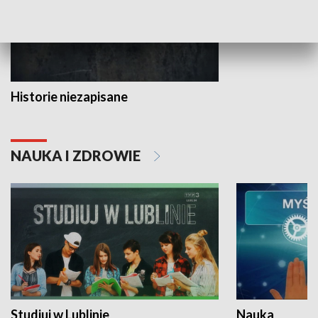
Historie niezapisane
NAUKA I ZDROWIE
Studiuj w Lublinie
Nauka