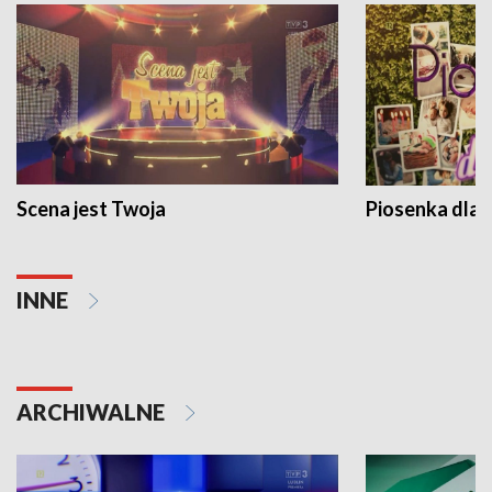
Scena jest Twoja
Piosenka dla 
INNE
ARCHIWALNE