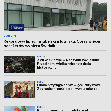
LUBLIN
Rekordowy lipiec na lubelskim lotnisku. Coraz więcej
pasażerów wybiera Świdnik
LUBLIN
XVII wiek ożyje w Radzyniu Podlaskim.
Przed nami wielka rekonstrukcja
historyczna
LUBLIN
Lublin przyciąga coraz więcej turystów.
Zagraniczni goście odkrywają miasto
LUBLIN
Balony znów opanują niebo nad