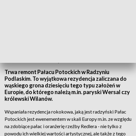
Remont Pałacu Potockich w Radzyniu Podlaskim
Trwa remont Pałacu Potockich w Radzyniu
Podlaskim. To wyjątkowa rezydencja zaliczana do
wąskiego grona dziesięciu tego typu założeń w
Europie, do którego należą m.in. paryski Wersal czy
królewski Wilanów.
Wspaniała rezydencja rokokowa, jaką jest radzyński Pałac
Potockich jest ewenementem w skali Europy m.in. ze względu
na zdobiące pałac i oranżerię rzeźby Redlera - nie tylko z
powodu ich wielkiej wartości artystycznej, ale także z tego