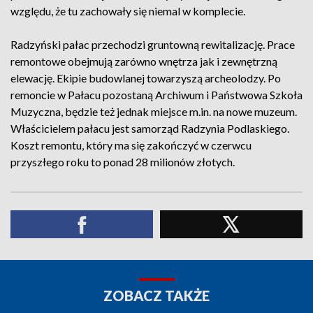
względu, że tu zachowały się niemal w komplecie.
Radzyński pałac przechodzi gruntowną rewitalizację. Prace
remontowe obejmują zarówno wnętrza jak i zewnętrzną
elewację. Ekipie budowlanej towarzyszą archeolodzy. Po
remoncie w Pałacu pozostaną Archiwum i Państwowa Szkoła
Muzyczna, będzie też jednak miejsce m.in. na nowe muzeum.
Właścicielem pałacu jest samorząd Radzynia Podlaskiego.
Koszt remontu, który ma się zakończyć w czerwcu
przyszłego roku to ponad 28 milionów złotych.
ZOBACZ TAKŻE