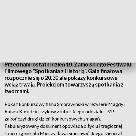
"Spotkania z Historią" na finiszu
Przed nami ostatni dzień 10. Zamojskiego Festiwalu
Filmowego "Spotkania z Historią". Gala finałowa
rozpocznie się o 20.30 ale pokazy konkursowe
wciąż trwają. Projekcjom towarzyszą spotkania z
twórcami.
Pokaz konkursowy filmu Smorawiński w reżyserii Magdy i
Rafała Kołodziejczyków z lubelskiego oddziału TVP
zakończył drugi dzień konkursowych zmagań.
Fabularyzowany dokument opowiada o życiu i tragicznej
śmierci generała Mieczysława Smorawińskiego. Generał