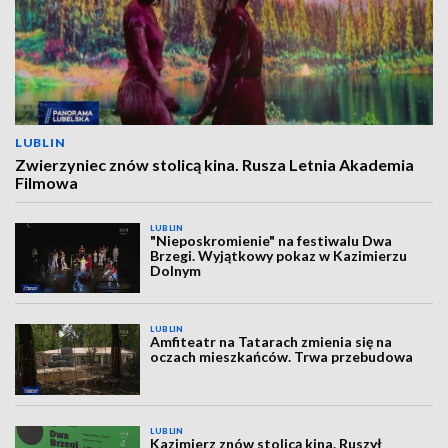
LUBLIN
Zwierzyniec znów stolicą kina. Rusza Letnia Akademia
Filmowa
LUBLIN
"Nieposkromienie" na festiwalu Dwa
Brzegi. Wyjątkowy pokaz w Kazimierzu
Dolnym
LUBLIN
Amfiteatr na Tatarach zmienia się na
oczach mieszkańców. Trwa przebudowa
LUBLIN
Kazimierz znów stolicą kina. Ruszył