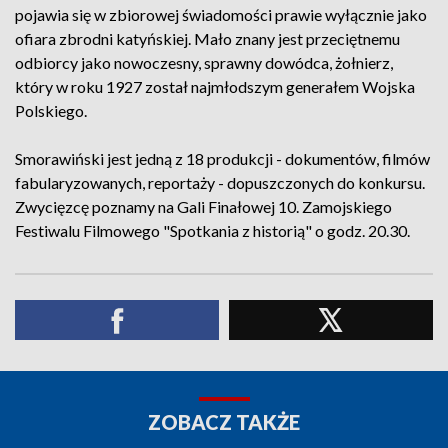
pojawia się w zbiorowej świadomości prawie wyłącznie jako
ofiara zbrodni katyńskiej. Mało znany jest przeciętnemu
odbiorcy jako nowoczesny, sprawny dowódca, żołnierz,
który w roku 1927 został najmłodszym generałem Wojska
Polskiego.
Smorawiński jest jedną z 18 produkcji - dokumentów, filmów
fabularyzowanych, reportaży - dopuszczonych do konkursu.
Zwycięzcę poznamy na Gali Finałowej 10. Zamojskiego
Festiwalu Filmowego "Spotkania z historią" o godz. 20.30.
ZOBACZ TAKŻE