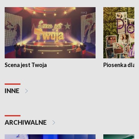
Scena jest Twoja
Piosenka dla 
INNE
ARCHIWALNE