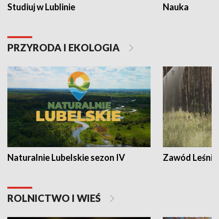
Studiuj w Lublinie
Nauka
PRZYRODA I EKOLOGIA
Naturalnie Lubelskie sezon IV
Zawód Leśnik
ROLNICTWO I WIEŚ