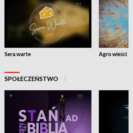
Sera warte
Agro wieści
SPOŁECZEŃSTWO