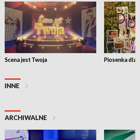
Scena jest Twoja
Piosenka dla 
INNE
ARCHIWALNE