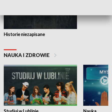
Historie niezapisane
NAUKA I ZDROWIE
Studiuj w Lublinie
Nauka