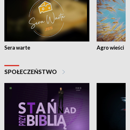
Sera warte
Agro wieści
SPOŁECZEŃSTWO