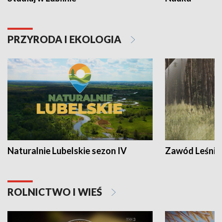
PRZYRODA I EKOLOGIA
Naturalnie Lubelskie sezon IV
Zawód Leśnik
ROLNICTWO I WIEŚ