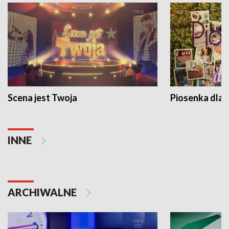
Scena jest Twoja
Piosenka dla 
INNE
ARCHIWALNE