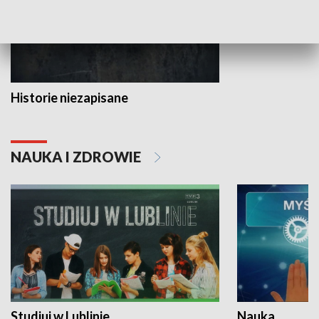
Historie niezapisane
NAUKA I ZDROWIE
Studiuj w Lublinie
Nauka