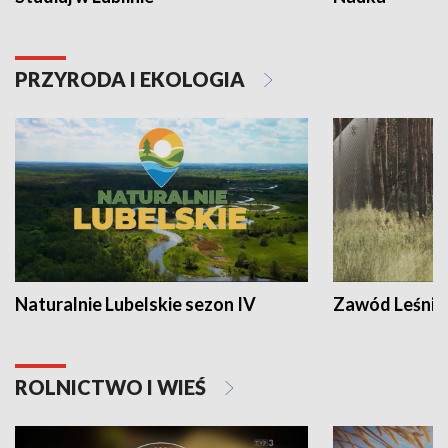
PRZYRODA I EKOLOGIA
Naturalnie Lubelskie sezon IV
Zawód Leśnik
ROLNICTWO I WIEŚ