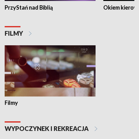
PrzyStań nad Biblią
Okiem kierow
FILMY
Filmy
WYPOCZYNEK I REKREACJA