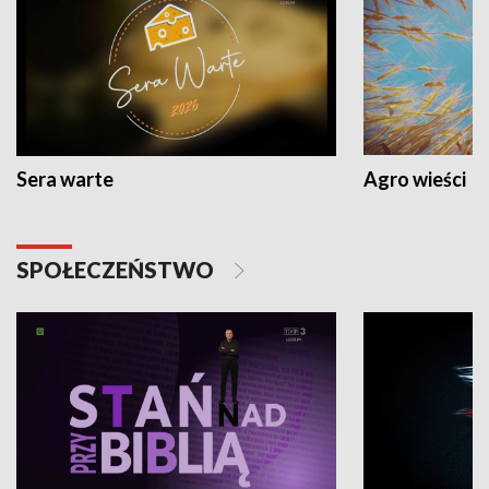
Sera warte
Agro wieści
SPOŁECZEŃSTWO