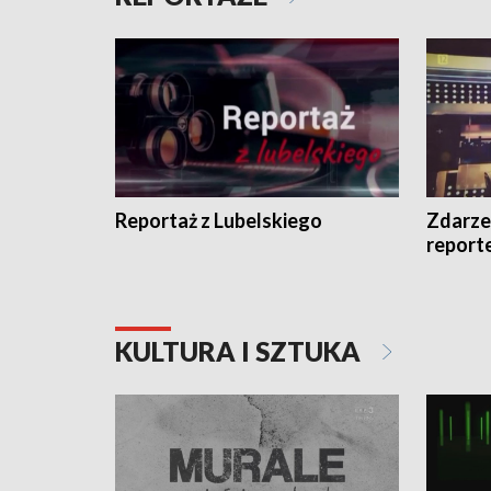
Reportaż z Lubelskiego
Zdarze
report
KULTURA I SZTUKA