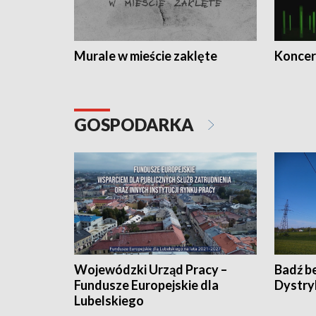
Murale w mieście zaklęte
Koncer
GOSPODARKA
Wojewódzki Urząd Pracy –
Badź b
Fundusze Europejskie dla
Dystry
Lubelskiego