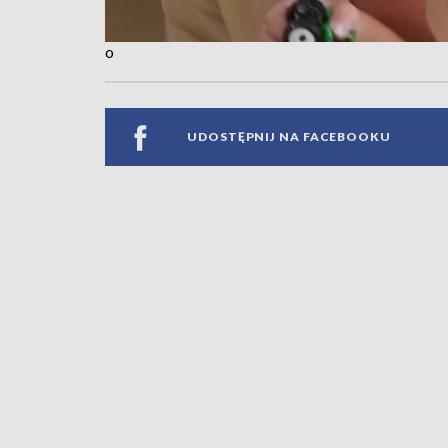
o
UDOSTĘPNIJ NA FACEBOOKU