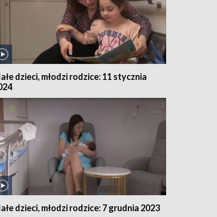
ałe dzieci, młodzi rodzice: 11 stycznia
024
ałe dzieci, młodzi rodzice: 7 grudnia 2023