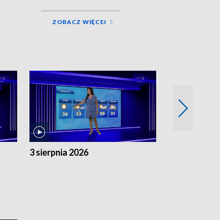
ZOBACZ WIĘCEJ
3 sierpnia 2026
2 sierpnia 20