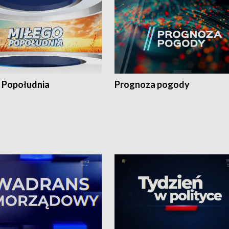
 Popołudnia
Prognoza pogody