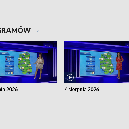
OGRAMÓW
nia 2026
4 sierpnia 2026