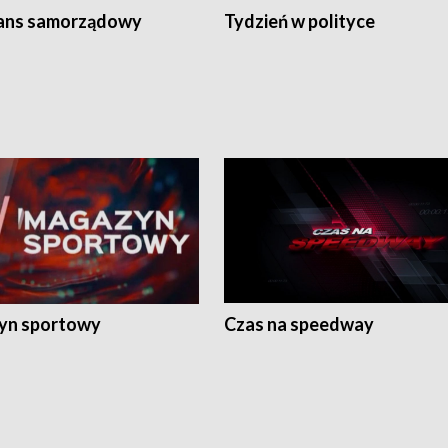
ans samorządowy
Tydzień w polityce
yn sportowy
Czas na speedway