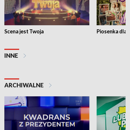
Scena jest Twoja
Piosenka dla 
INNE
ARCHIWALNE