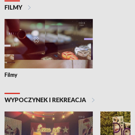
FILMY
Filmy
WYPOCZYNEK I REKREACJA