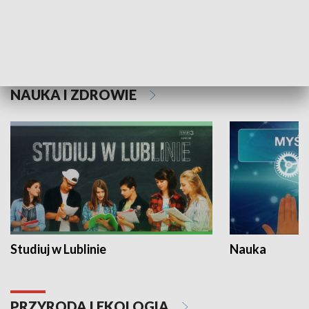
Historie niezapisane
NAUKA I ZDROWIE
Studiuj w Lublinie
Nauka
PRZYRODA I EKOLOGIA