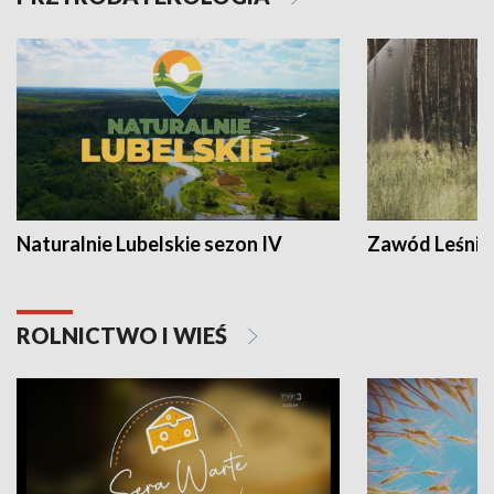
Naturalnie Lubelskie sezon IV
Zawód Leśnik
ROLNICTWO I WIEŚ