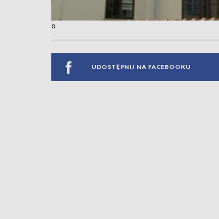
o
UDOSTĘPNIJ NA FACEBOOKU