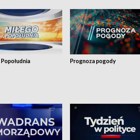
 Popołudnia
Prognoza pogody