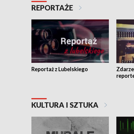
REPORTAŻE
Reportaż z Lubelskiego
Zdarze
report
KULTURA I SZTUKA