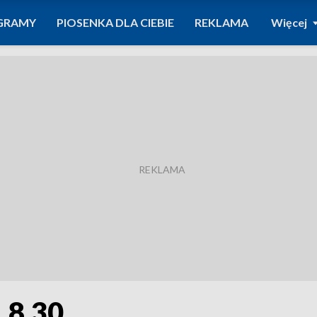
GRAMY
PIOSENKA DLA CIEBIE
REKLAMA
Więcej
. 8.30