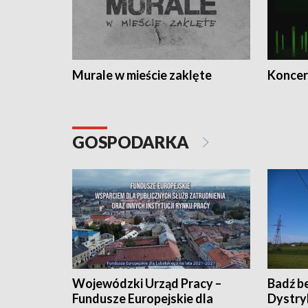
Murale w mieście zaklęte
Koncer
GOSPODARKA
Wojewódzki Urząd Pracy –
Badź b
Fundusze Europejskie dla
Dystry