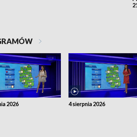
2
OGRAMÓW
nia 2026
4 sierpnia 2026