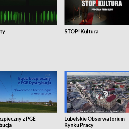
ty
STOP! Kultura
ezpieczny z PGE
Lubelskie Obserwatorium
bucja
Rynku Pracy