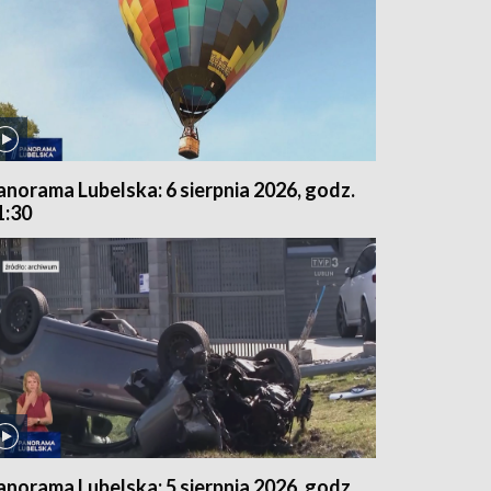
anorama Lubelska: 6 sierpnia 2026, godz.
1:30
anorama Lubelska: 5 sierpnia 2026, godz.