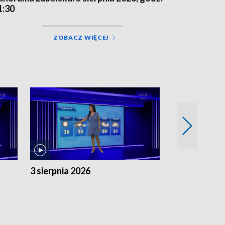
1:30
ZOBACZ WIĘCEJ
3 sierpnia 2026
2 sierpnia 20