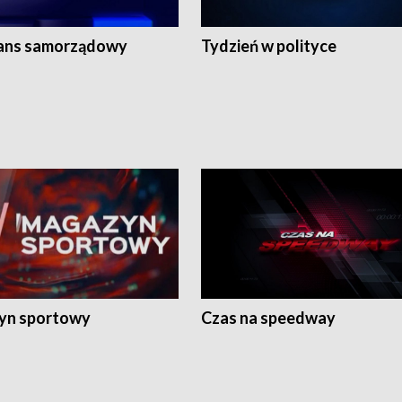
ans samorządowy
Tydzień w polityce
yn sportowy
Czas na speedway