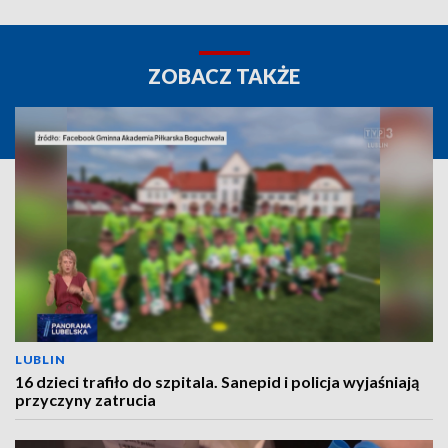
ZOBACZ TAKŻE
LUBLIN
16 dzieci trafiło do szpitala. Sanepid i policja wyjaśniają
przyczyny zatrucia