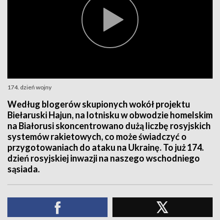
174. dzień wojny
Według blogerów skupionych wokół projektu
Biełaruski Hajun, na lotnisku w obwodzie homelskim
na Białorusi skoncentrowano dużą liczbę rosyjskich
systemów rakietowych, co może świadczyć o
przygotowaniach do ataku na Ukrainę. To już 174.
dzień rosyjskiej inwazji na naszego wschodniego
sąsiada.