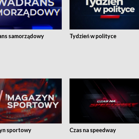
ans samorządowy
Tydzień w polityce
yn sportowy
Czas na speedway