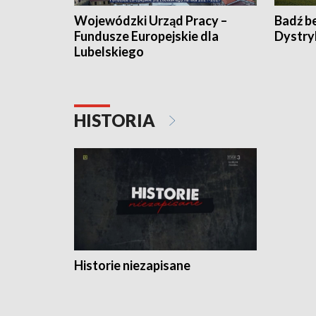
Wojewódzki Urząd Pracy –
Badź b
Fundusze Europejskie dla
Dystry
Lubelskiego
HISTORIA
Historie niezapisane