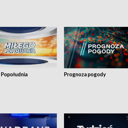
 Popołudnia
Prognoza pogody