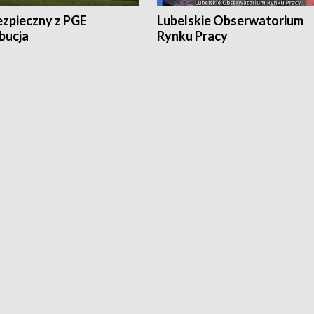
ezpieczny z PGE
Lubelskie Obserwatorium
bucja
Rynku Pracy