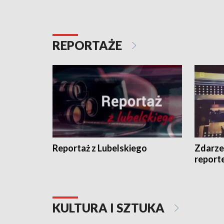
REPORTAŻE
Reportaż z Lubelskiego
Zdarze
report
KULTURA I SZTUKA