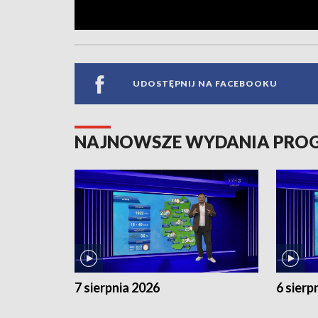
UDOSTĘPNIJ NA FACEBOOKU
NAJNOWSZE WYDANIA PR
7 sierpnia 2026
6 sierp