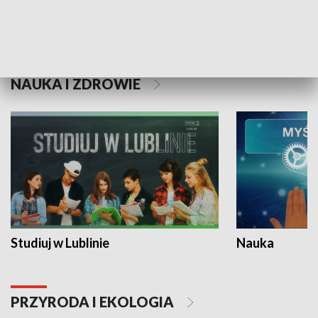
Historie niezapisane
NAUKA I ZDROWIE
Studiuj w Lublinie
Nauka
PRZYRODA I EKOLOGIA