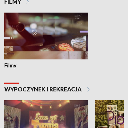
FILMY
Filmy
WYPOCZYNEK I REKREACJA