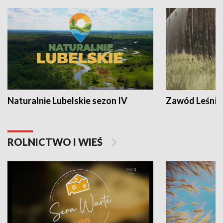
Naturalnie Lubelskie sezon IV
Zawód Leśnik
ROLNICTWO I WIEŚ