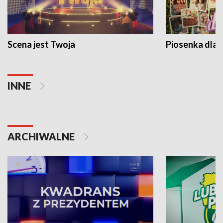
Scena jest Twoja
Piosenka dla 
INNE
ARCHIWALNE