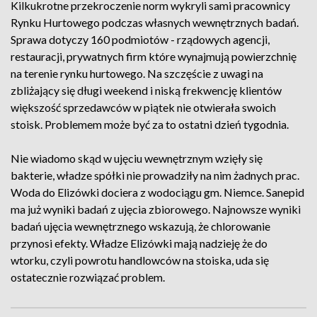
Kilkukrotne przekroczenie norm wykryli sami pracownicy
Rynku Hurtowego podczas własnych wewnętrznych badań.
Sprawa dotyczy 160 podmiotów - rządowych agencji,
restauracji, prywatnych firm które wynajmują powierzchnię
na terenie rynku hurtowego. Na szczęście z uwagi na
zbliżający się długi weekend i niską frekwencję klientów
większość sprzedawców w piątek nie otwierała swoich
stoisk. Problemem może być za to ostatni dzień tygodnia.
Nie wiadomo skąd w ujęciu wewnętrznym wzięły się
bakterie, władze spółki nie prowadziły na nim żadnych prac.
Woda do Elizówki dociera z wodociągu gm. Niemce. Sanepid
ma już wyniki badań z ujęcia zbiorowego. Najnowsze wyniki
badań ujęcia wewnętrznego wskazują, że chlorowanie
przynosi efekty. Władze Elizówki mają nadzieję że do
wtorku, czyli powrotu handlowców na stoiska, uda się
ostatecznie rozwiązać problem.