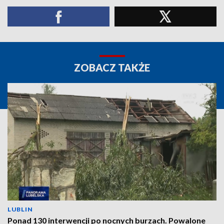
ZOBACZ TAKŻE
LUBLIN
Ponad 130 interwencji po nocnych burzach. Powalone