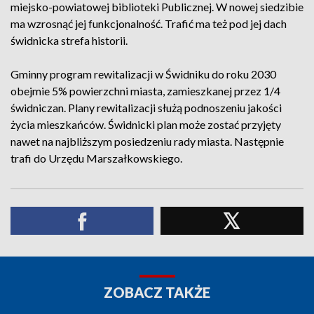
miejsko-powiatowej biblioteki Publicznej. W nowej siedzibie
ma wzrosnąć jej funkcjonalność. Trafić ma też pod jej dach
świdnicka strefa historii.
Gminny program rewitalizacji w Świdniku do roku 2030
obejmie 5% powierzchni miasta, zamieszkanej przez 1/4
świdniczan. Plany rewitalizacji służą podnoszeniu jakości
życia mieszkańców. Świdnicki plan może zostać przyjęty
nawet na najbliższym posiedzeniu rady miasta. Następnie
trafi do Urzędu Marszałkowskiego.
ZOBACZ TAKŻE