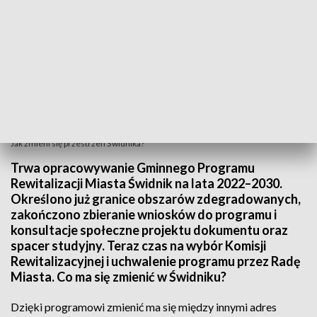
Jak zmieni się przestrzeń Świdnika?
Trwa opracowywanie Gminnego Programu
Rewitalizacji Miasta Świdnik na lata 2022–2030.
Określono już granice obszarów zdegradowanych,
zakończono zbieranie wniosków do programu i
konsultacje społeczne projektu dokumentu oraz
spacer studyjny. Teraz czas na wybór Komisji
Rewitalizacyjnej i uchwalenie programu przez Radę
Miasta. Co ma się zmienić w Świdniku?
Dzięki programowi zmienić ma się między innymi adres