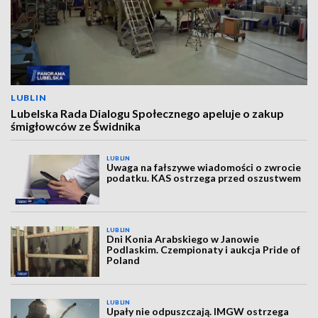
LUBLIN
Lubelska Rada Dialogu Społecznego apeluje o zakup
śmigłowców ze Świdnika
LUBLIN
Uwaga na fałszywe wiadomości o zwrocie
podatku. KAS ostrzega przed oszustwem
LUBLIN
Dni Konia Arabskiego w Janowie
Podlaskim. Czempionaty i aukcja Pride of
Poland
LUBLIN
Upały nie odpuszczają. IMGW ostrzega