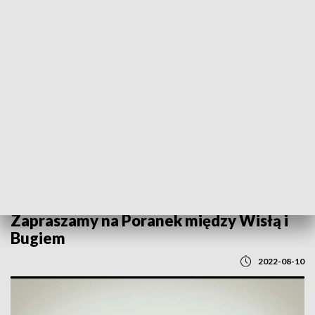
POWRÓT DO
LUBLIN
TVP REGIONY
Zapraszamy na Poranek między Wisłą i
Bugiem
2022-08-10