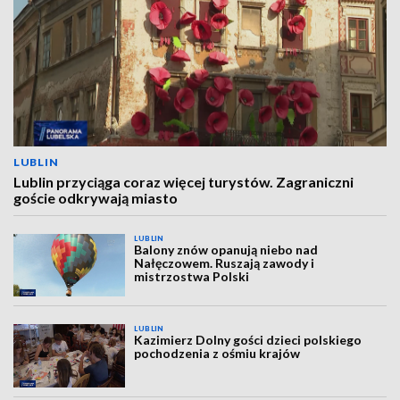
LUBLIN
Lublin przyciąga coraz więcej turystów. Zagraniczni
goście odkrywają miasto
LUBLIN
Balony znów opanują niebo nad
Nałęczowem. Ruszają zawody i
mistrzostwa Polski
LUBLIN
Kazimierz Dolny gości dzieci polskiego
pochodzenia z ośmiu krajów