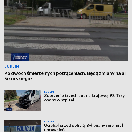
LUBLIN
Po dwóch śmiertelnych potrąceniach. Będą zmiany na al.
Sikorskiego?
LUBLIN
Zderzenie trzech aut na krajowej 92. Trzy
osoby w szpitalu
LUBLIN
Uciekał przed policją. Był pijany i nie miał
uprawnień