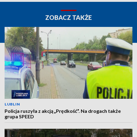
ZOBACZ TAKŻE
LUBLIN
Policja ruszyła z akcją „Prędkość”. Na drogach także
grupa SPEED