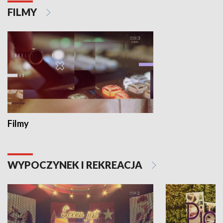
FILMY
Filmy
WYPOCZYNEK I REKREACJA