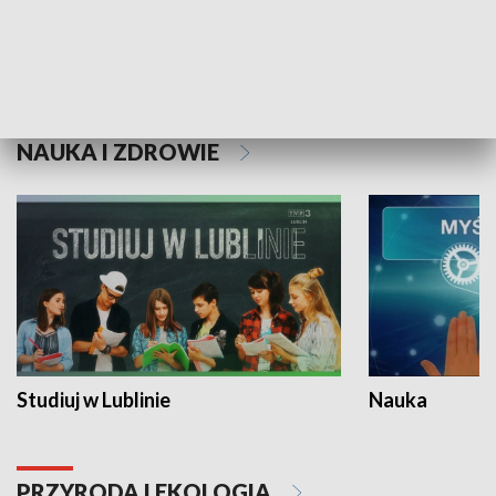
Historie niezapisane
NAUKA I ZDROWIE
Studiuj w Lublinie
Nauka
PRZYRODA I EKOLOGIA