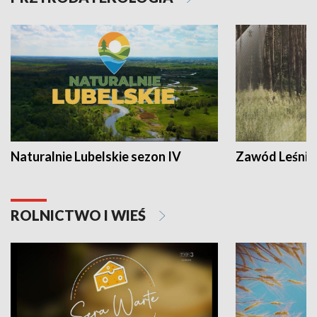
Naturalnie Lubelskie sezon IV
Zawód Leśnik
ROLNICTWO I WIEŚ