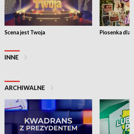
Scena jest Twoja
Piosenka dla 
INNE
ARCHIWALNE