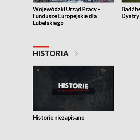
Wojewódzki Urząd Pracy –
Badź b
Fundusze Europejskie dla
Dystry
Lubelskiego
HISTORIA
Historie niezapisane