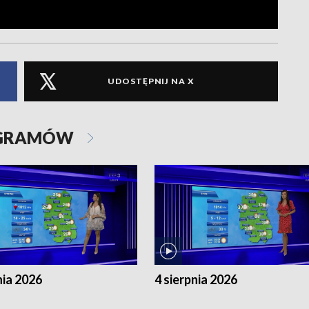
UDOSTĘPNIJ NA X
OGRAMÓW
nia 2026
4 sierpnia 2026