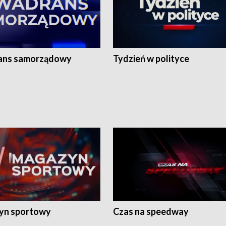
ans samorządowy
Tydzień w polityce
yn sportowy
Czas na speedway