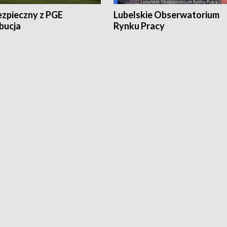
ezpieczny z PGE
Lubelskie Obserwatorium
bucja
Rynku Pracy