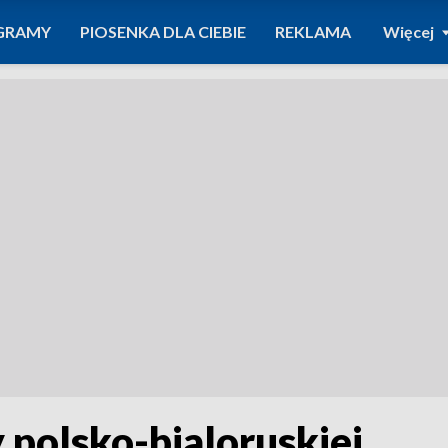
GRAMY
PIOSENKA DLA CIEBIE
REKLAMA
Więcej
y polsko-bialoruskiej