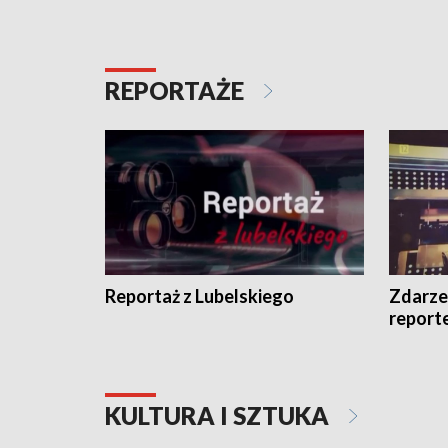
REPORTAŻE
Reportaż z Lubelskiego
Zdarze
report
KULTURA I SZTUKA