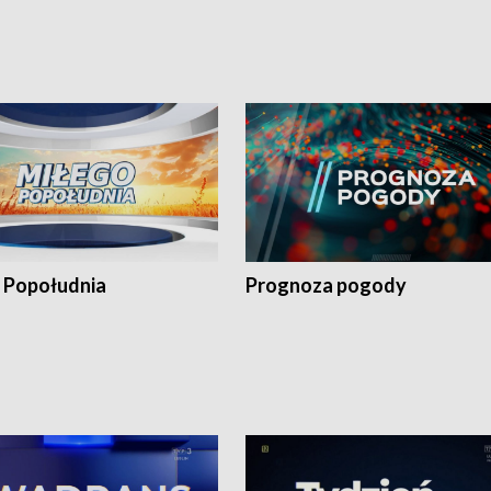
 Popołudnia
Prognoza pogody