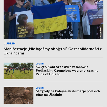
LUBLIN
Manifestacje „Nie bądźmy obojętni”. Gest solidarności z
Ukraińcami
LUBLIN
Święto Koni Arabskich w Janowie
Podlaskim. Czempiony wybrane, czas na
Pride of Poland
LUBLIN
Są zgody na kolejne ekshumacje polskich
ofiar na Ukrainie