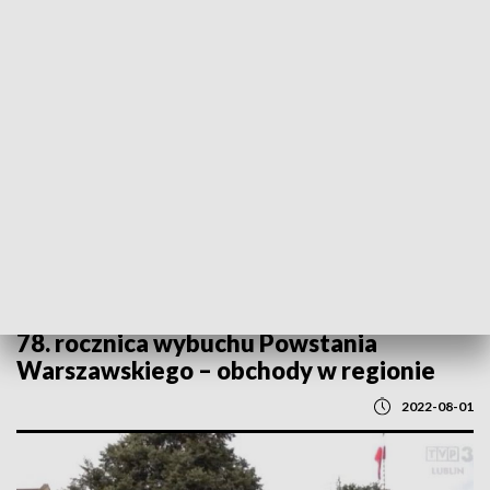
POWRÓT DO
LUBLIN
TVP REGIONY
78. rocznica wybuchu Powstania
Warszawskiego – obchody w regionie
2022-08-01