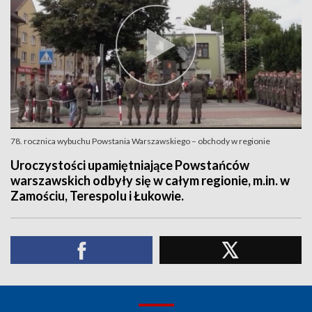
78. rocznica wybuchu Powstania Warszawskiego – obchody w regionie
Uroczystości upamiętniające Powstańców
warszawskich odbyły się w całym regionie, m.in. w
Zamościu, Terespolu i Łukowie.