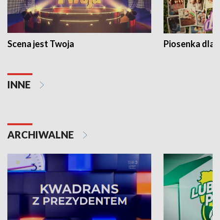
Scena jest Twoja
Piosenka dla 
INNE
ARCHIWALNE