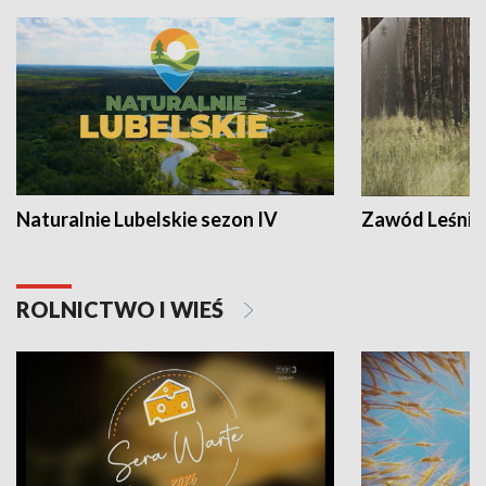
Naturalnie Lubelskie sezon IV
Zawód Leśnik
ROLNICTWO I WIEŚ