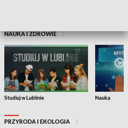
Historie niezapisane
NAUKA I ZDROWIE
Studiuj w Lublinie
Nauka
PRZYRODA I EKOLOGIA