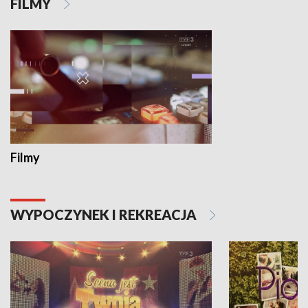
FILMY
Filmy
WYPOCZYNEK I REKREACJA