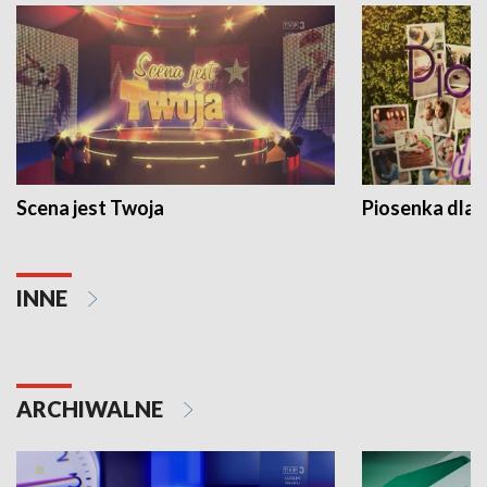
Scena jest Twoja
Piosenka dla 
INNE
ARCHIWALNE