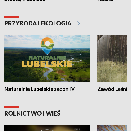
PRZYRODA I EKOLOGIA
Naturalnie Lubelskie sezon IV
Zawód Leśnik
ROLNICTWO I WIEŚ