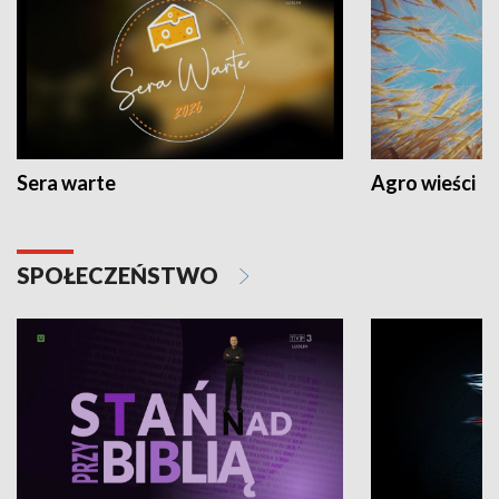
Sera warte
Agro wieści
SPOŁECZEŃSTWO