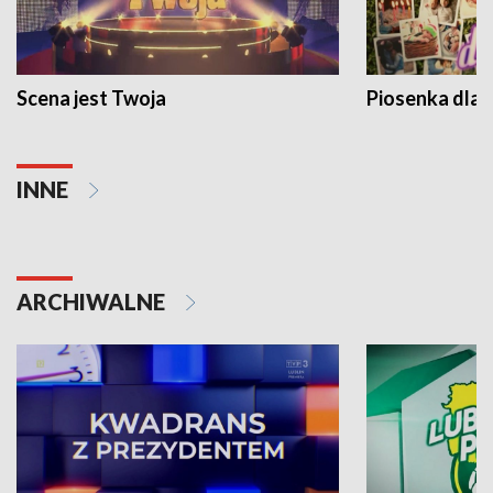
Scena jest Twoja
Piosenka dla 
INNE
ARCHIWALNE