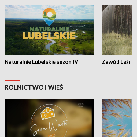
Naturalnie Lubelskie sezon IV
Zawód Leśnik
ROLNICTWO I WIEŚ