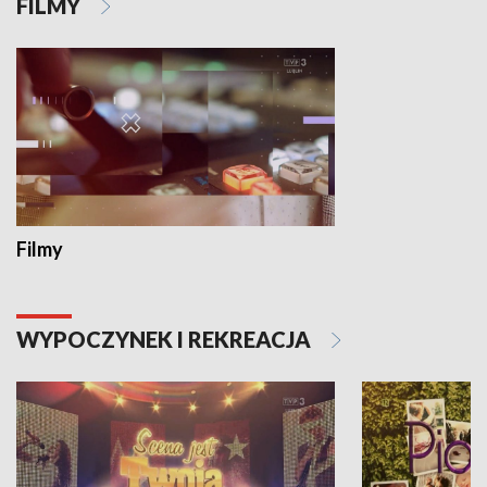
FILMY
Filmy
WYPOCZYNEK I REKREACJA