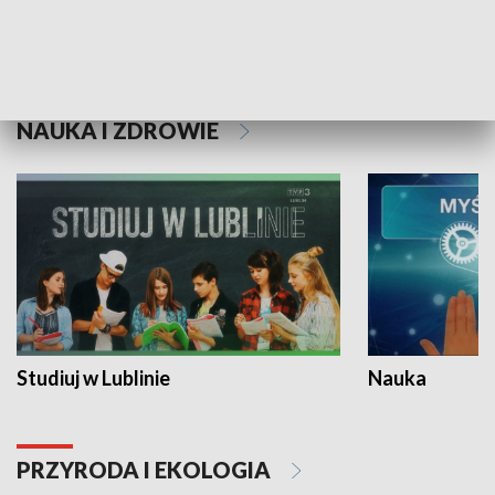
Historie niezapisane
NAUKA I ZDROWIE
Studiuj w Lublinie
Nauka
PRZYRODA I EKOLOGIA