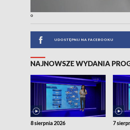
o
UDOSTĘPNIJ NA FACEBOOKU
NAJNOWSZE WYDANIA PR
8 sierpnia 2026
7 sierp