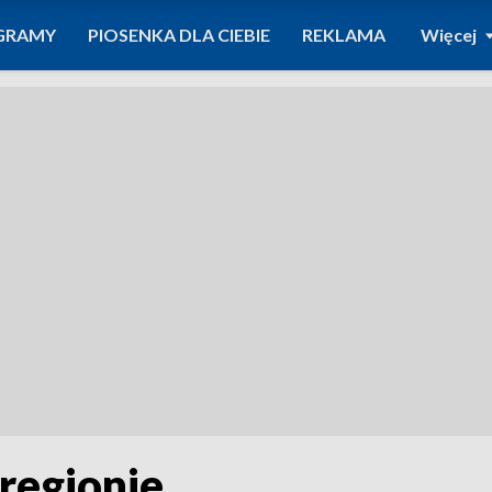
GRAMY
PIOSENKA DLA CIEBIE
REKLAMA
Więcej
regionie