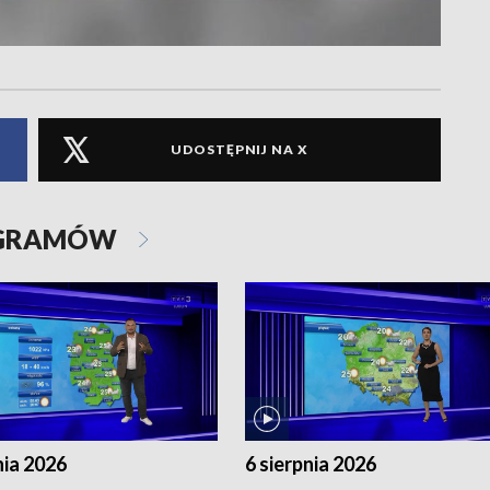
UDOSTĘPNIJ NA X
OGRAMÓW
nia 2026
6 sierpnia 2026