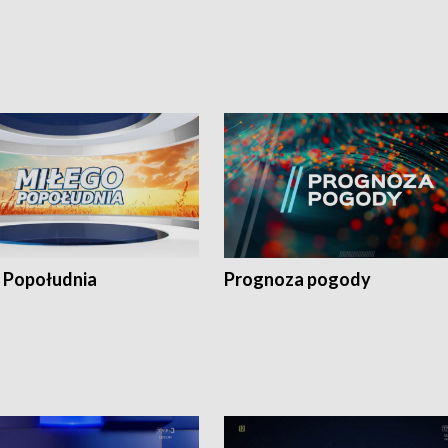
 Popołudnia
Prognoza pogody