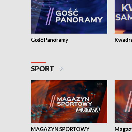
Gość Panoramy
Kwadr
SPORT
MAGAZYN SPORTOWY
Magaz