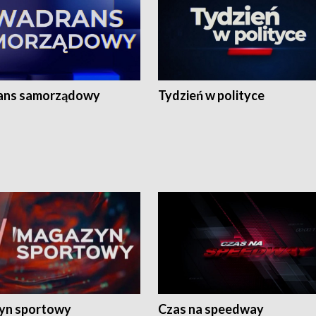
ans samorządowy
Tydzień w polityce
yn sportowy
Czas na speedway