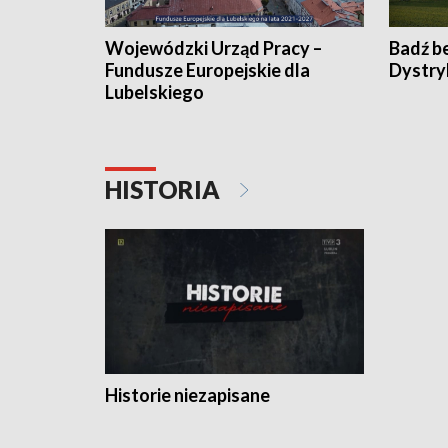
Wojewódzki Urząd Pracy –
Badź b
Fundusze Europejskie dla
Dystry
Lubelskiego
HISTORIA
Historie niezapisane