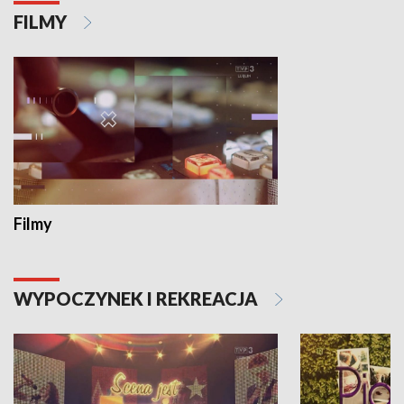
FILMY
Filmy
WYPOCZYNEK I REKREACJA