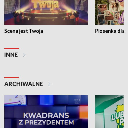
Scena jest Twoja
Piosenka dla 
INNE
ARCHIWALNE