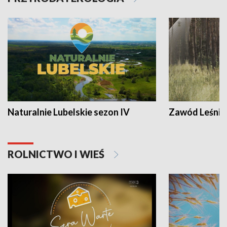
Naturalnie Lubelskie sezon IV
Zawód Leśnik
ROLNICTWO I WIEŚ