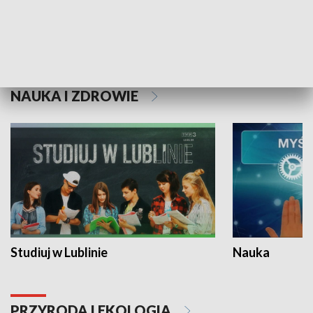
Historie niezapisane
NAUKA I ZDROWIE
Studiuj w Lublinie
Nauka
PRZYRODA I EKOLOGIA