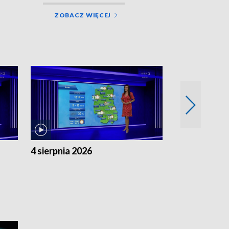
ZOBACZ WIĘCEJ
4 sierpnia 2026
3 sierpnia 20