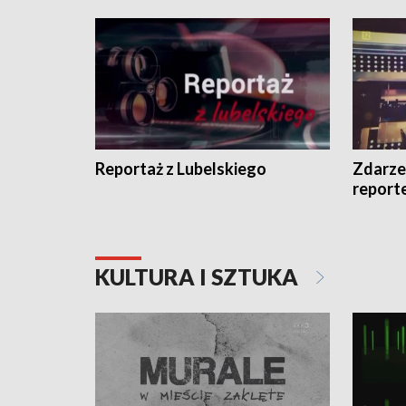
Reportaż z Lubelskiego
Zdarze
report
KULTURA I SZTUKA