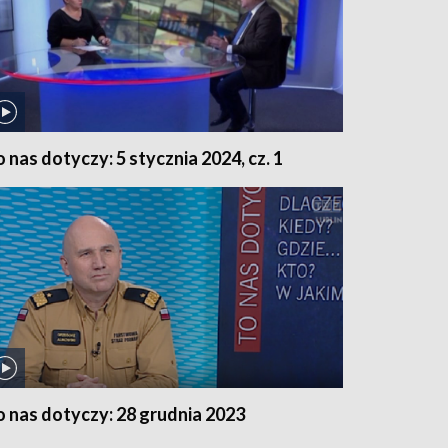
o nas dotyczy: 5 stycznia 2024, cz. 1
o nas dotyczy: 28 grudnia 2023