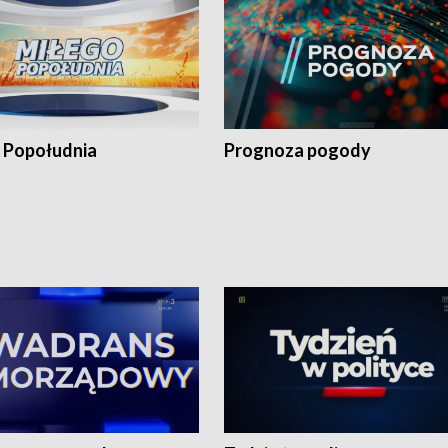
 Popołudnia
Prognoza pogody