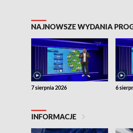
NAJNOWSZE WYDANIA PR
7 sierpnia 2026
6 sierp
INFORMACJE