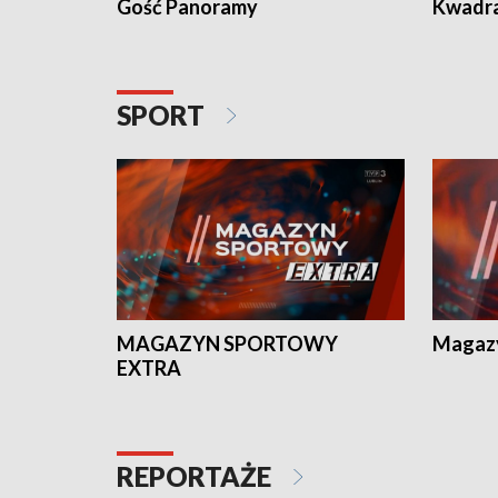
Gość Panoramy
Kwadr
SPORT
MAGAZYN SPORTOWY
Magaz
EXTRA
REPORTAŻE