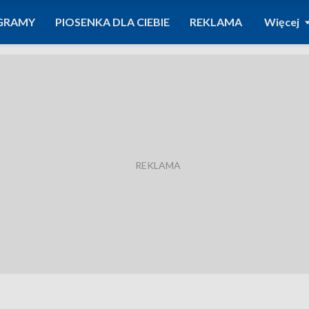
GRAMY
PIOSENKA DLA CIEBIE
REKLAMA
Więcej