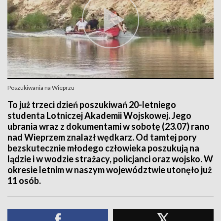
Poszukiwania na Wieprzu
To już trzeci dzień poszukiwań 20-letniego
studenta Lotniczej Akademii Wojskowej. Jego
ubrania wraz z dokumentami w sobotę (23.07) rano
nad Wieprzem znalazł wędkarz. Od tamtej pory
bezskutecznie młodego człowieka poszukują na
lądzie i w wodzie strażacy, policjanci oraz wojsko. W
okresie letnim w naszym województwie utonęło już
11 osób.