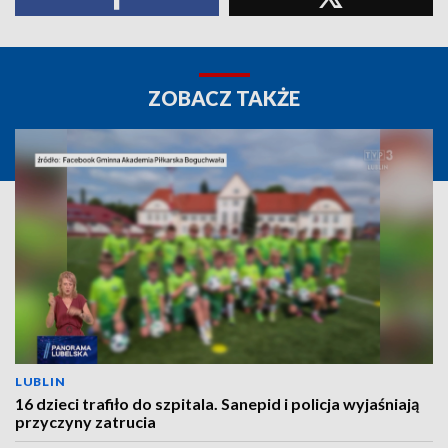
ZOBACZ TAKŻE
LUBLIN
16 dzieci trafiło do szpitala. Sanepid i policja wyjaśniają
przyczyny zatrucia