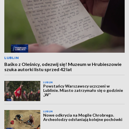
LUBLIN
Baśko z Oleśnicy, odezwij się! Muzeum w Hrubieszowie
szuka autorki listu sprzed 42 lat
LUBLIN
Powstańcy Warszawscy uczczeni w
Lublinie. Miasto zatrzymało się o godzinie
„W”
LUBLIN
Nowe odkrycia na Mogile Chrobrego.
Archeolodzy odsłaniają kolejne pochówki