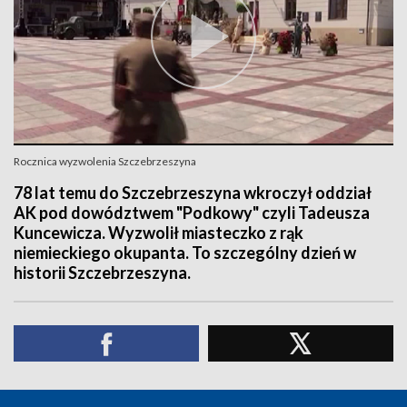
Rocznica wyzwolenia Szczebrzeszyna
78 lat temu do Szczebrzeszyna wkroczył oddział
AK pod dowództwem "Podkowy" czyli Tadeusza
Kuncewicza. Wyzwolił miasteczko z rąk
niemieckiego okupanta. To szczególny dzień w
historii Szczebrzeszyna.