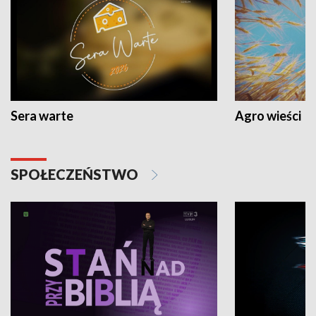
Sera warte
Agro wieści
SPOŁECZEŃSTWO