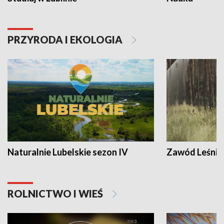
PRZYRODA I EKOLOGIA
Naturalnie Lubelskie sezon IV
Zawód Leśnik
ROLNICTWO I WIEŚ