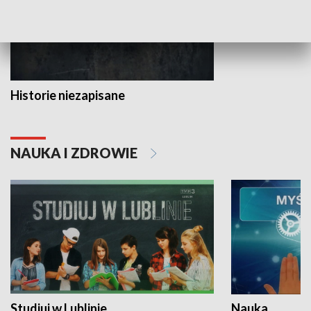
Historie niezapisane
NAUKA I ZDROWIE
Studiuj w Lublinie
Nauka