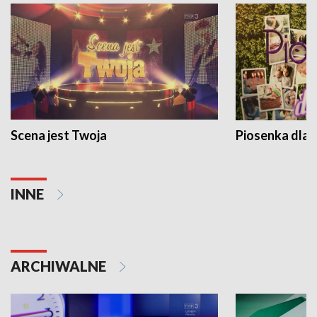
Scena jest Twoja
Piosenka dla 
INNE
ARCHIWALNE